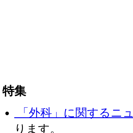
特集
「外科」に関するニ
ります。