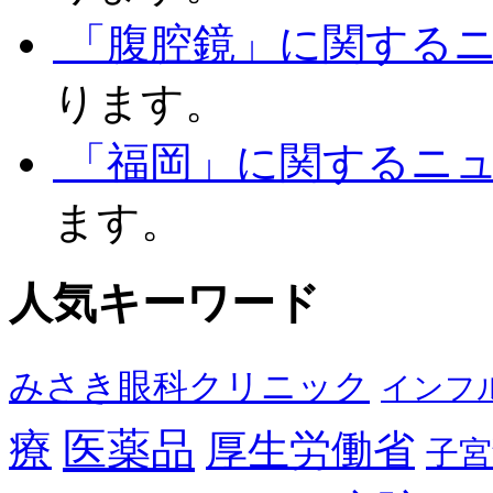
「腹腔鏡」に関する
ります。
「福岡」に関するニ
ます。
人気キーワード
みさき眼科クリニック
インフ
医薬品
療
厚生労働省
子宮