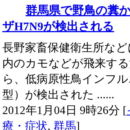
群馬県で野鳥の糞
ザH7N9が検出される
長野家畜保健衛生所など
内のカモなどが飛来する
ら、低病原性鳥インフル
型）が検出された ......
2012年1月04日 9時26分 [
療・症状
,
群馬
]