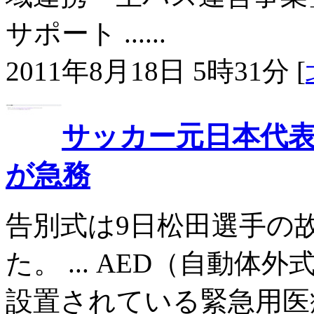
サポート ......
2011年8月18日 5時31分 [
サッカー元日本代表
が急務
告別式は9日松田選手の
た。 ... AED（自動
設置されている緊急用医療機