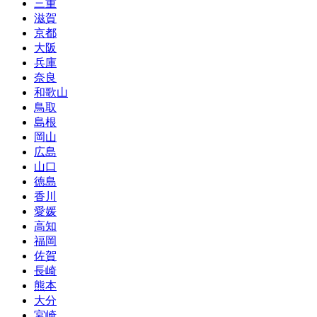
三重
滋賀
京都
大阪
兵庫
奈良
和歌山
鳥取
島根
岡山
広島
山口
徳島
香川
愛媛
高知
福岡
佐賀
長崎
熊本
大分
宮崎