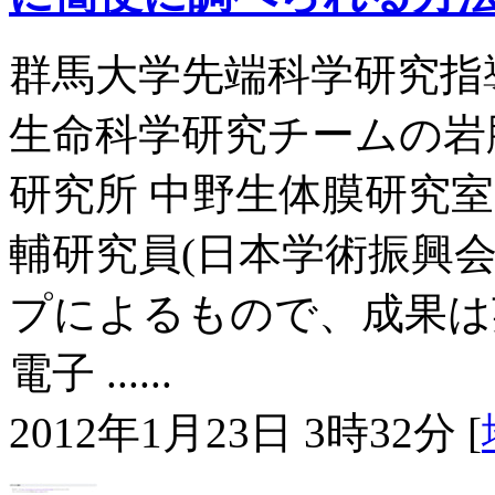
群馬大学先端科学研究指
生命科学研究チームの岩
研究所 中野生体膜研究
輔研究員(日本学術振興
プによるもので、成果は英科学誌「
電子 ......
2012年1月23日 3時32分 [