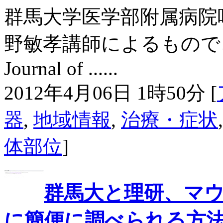
群馬大学医学部附属病院
野敏孝講師によるもので
Journal of ......
2012年4月06日 1時50分 [
器
,
地域情報
,
治療・症状
体部位
]
群馬大と理研、マ
に簡便に調べられる方