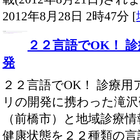
2012年8月28日 2時47分 [
２２言語でOK！ 
発
２２言語でOK！ 診療用
リの開発に携わった滝沢
（前橋市）と地域診療情
健康状態を２２種類の言