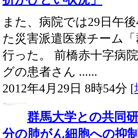
また、病院では29日午
た災害派遣医療チーム「
行った。 前橋赤十字病
グの患者さん ......
2012年4月29日 8時54分 [
群馬大学との共同研
分の肺がん細胞への抑制