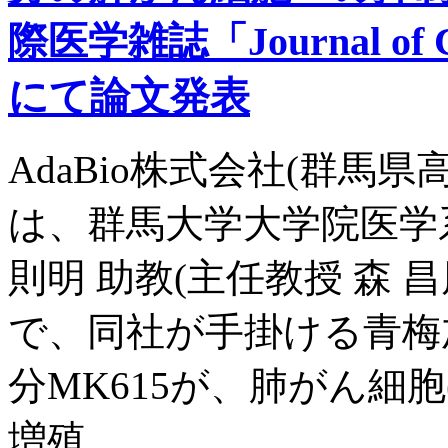
際医学雑誌「Journal of Ca
にて論文発表
AdaBio株式会社(群馬県
は、群馬大学大学院医学
則明 助教(主任教授 森
で、同社が手掛ける青梅
分MK615が、肺がん細
増殖 ......