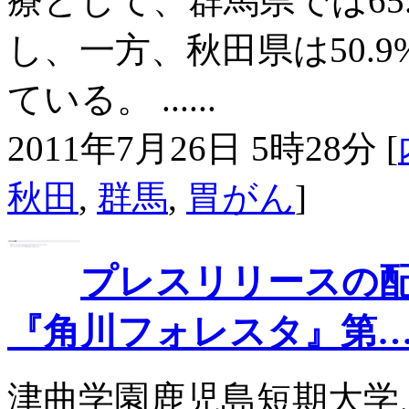
療として、群馬県では65
し、一方、秋田県は50.
ている。 ......
2011年7月26日 5時28分 [
秋田
,
群馬
,
胃がん
]
プレスリリースの配信
『角川フォレスタ』第
津曲学園鹿児島短期大学