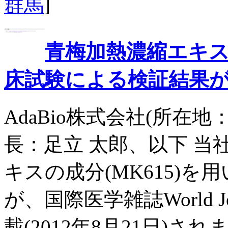
群馬
]
青梅加熱濃縮エキス
床試験による検証結果
AdaBio株式会社(所
長：足立 太郎、以下 当
キスの成分(MK615)
が、国際医学雑誌World Journa
載(2012年8月21日)されま