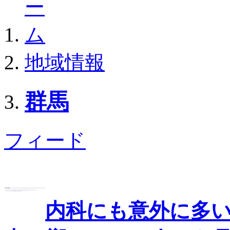
地域情報
群馬
フィード
内科にも意外に多い