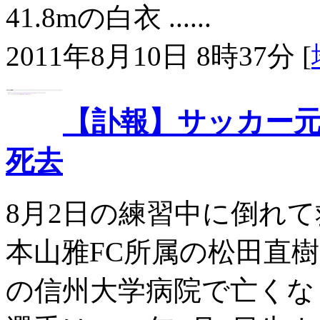
41.8mの白衣 ......
2011年8月10日 8時37分 [
【訃報】サッカー
死去
8月2日の練習中に倒れて
本山雅FC所属の松田直樹
の信州大学病院で亡くな