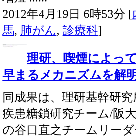
2012年4月19日 6時53分 [
馬
,
肺がん
,
診療科
]
理研、喫煙によっ
早まるメカニズムを解
同成果は、理研基幹研究
疾患糖鎖研究チーム/阪
の谷口直之チームリーダ