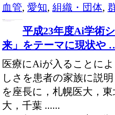
血管
,
愛知
,
組織・団体
,
平成23年度Ai学術
来」をテーマに現状や 
医療にAiが入ることに
しさを患者の家族に説明 
を座長に，札幌医大，東
大，千葉 ......