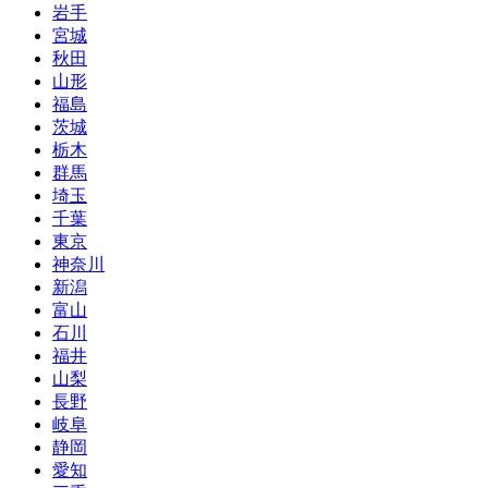
岩手
宮城
秋田
山形
福島
茨城
栃木
群馬
埼玉
千葉
東京
神奈川
新潟
富山
石川
福井
山梨
長野
岐阜
静岡
愛知