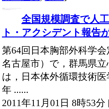
全国規模調査で人
ト・アクシデント報告
第64回日本胸部外科学会
名古屋市）で，群馬県立
は，日本体外循環技術医学会
年 ......
2011年11月01日 8時53分 