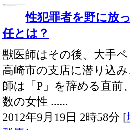
性犯罪者を野に放
任とは？
獣医師はその後、大手ペ
高崎市の支店に潜り込み、
師は「P」を辞める直前
数の女性 ......
2012年9月19日 2時58分 [