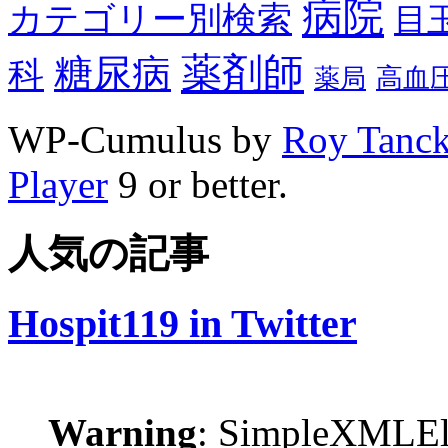
病院
カテゴリー別検索
目
薬剤師
糖尿病
科
高血
薬局
WP-Cumulus by
Roy Tanc
Player
9 or better.
人気の記事
Hospit119 in Twitter
Warning
: SimpleXMLEle