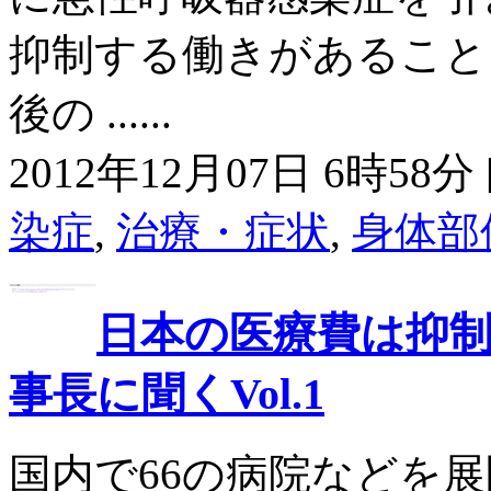
抑制する働きがあること
後の ......
2012年12月07日 6時58分 
染症
,
治療・症状
,
身体部
日本の医療費は抑制
事長に聞くVol.1
国内で66の病院などを