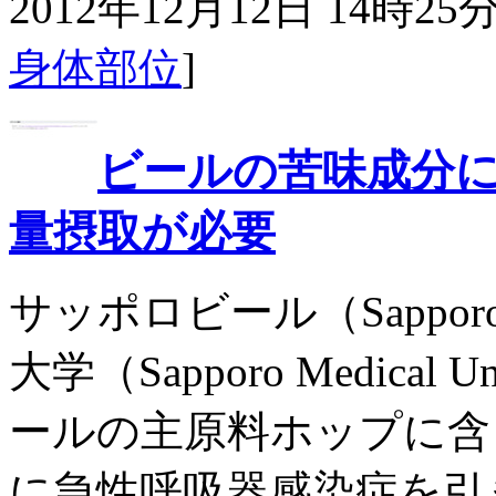
2012年12月12日 14時25分
身体部位
]
ビールの苦味成分
量摂取が必要
サッポロビール（Sapporo
大学（Sapporo Medica
ールの主原料ホップに含
に急性呼吸器感染症を引