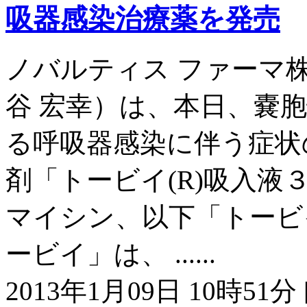
吸器感染治療薬を発売
ノバルティス ファーマ
谷 宏幸）は、本日、嚢
る呼吸器感染に伴う症状
剤「トービイ(R)吸入液
マイシン、以下「トービ
ービイ」は、 ......
2013年1月09日 10時51分 