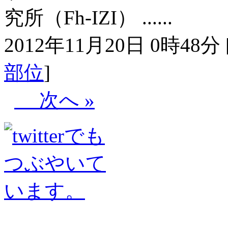
究所（Fh‐IZI） ......
2012年11月20日 0時48分 
部位
]
次へ »