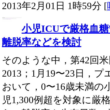
2013年2月01日 1時59分 [
小児ICUで厳格血
離脱率などを検討
そのような中，第42回米
2013；1月19〜23日
おいて，0〜16歳未満の小
児1,300例超を対象に