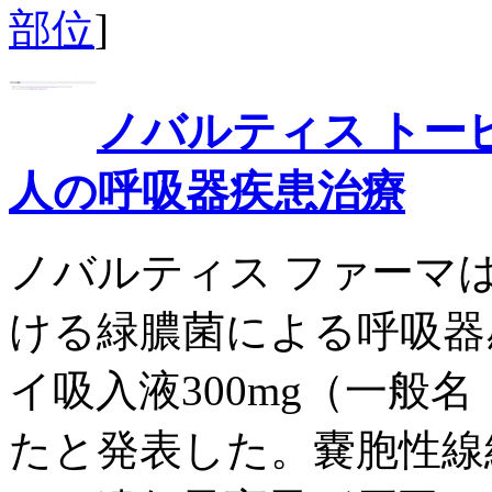
部位
]
ノバルティス トー
人の呼吸器疾患治療
ノバルティス ファーマ
ける緑膿菌による呼吸器
イ吸入液300mg（一般
たと発表した。嚢胞性線維症（cy