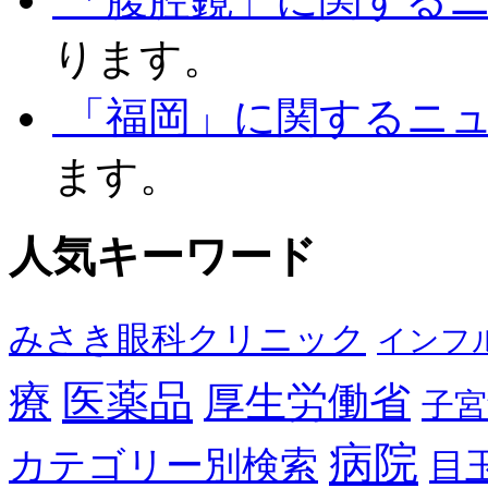
ります。
「福岡」に関するニ
ます。
人気キーワード
みさき眼科クリニック
インフ
医薬品
療
厚生労働省
子宮
病院
カテゴリー別検索
目