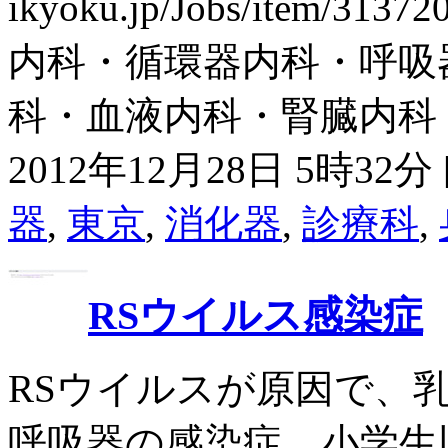
ikyoku.jp/Jobs/ite
内科・循環器内科・呼吸
科・血液内科・腎臓内科・老
2012年12月28日 5時32分 
器
,
東京
,
消化器
,
診療科
,
RSウイルス感染症
RSウイルスが原因で、
呼吸器の感染症。小学生