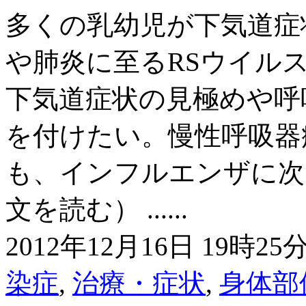
多くの乳幼児が下気道症
や肺炎に至るRSウイルス
下気道症状の見極めや呼
を付けたい。慢性呼吸器
も、インフルエンザに次
文を読む） ......
2012年12月16日 19時25分
染症
,
治療・症状
,
身体部