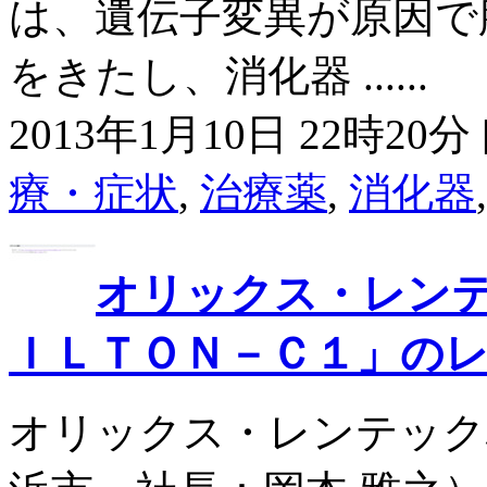
は、遺伝子変異が原因で
をきたし、消化器 ......
2013年1月10日 22時20分 
療・症状
,
治療薬
,
消化器
オリックス・レン
ＩＬＴＯＮ－Ｃ１」の
オリックス・レンテック