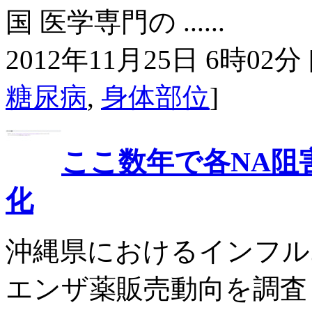
国 医学専門の ......
2012年11月25日 6時02分 
糖尿病
,
身体部位
]
ここ数年で各NA阻
化
沖縄県におけるインフル
エンザ薬販売動向を調査