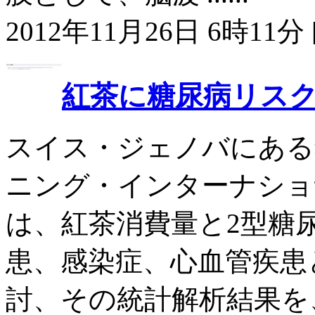
2012年11月26日 6時11分 
紅茶に糖尿病リス
スイス・ジェノバにある
ニング・インターナショナル] の
は、紅茶消費量と2型糖
患、感染症、心血管疾患
討、その統計解析結果を、1