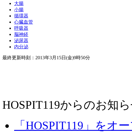
大腸
小腸
循環器
心臓血管
呼吸器
脳神経
泌尿器
内分泌
最終更新時刻：2013年3月15日(金)9時50分
HOSPIT119からのお知
「HOSPIT119」を