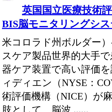
英国国立医療技術
BIS脳モニタリングシ
米コロラド州ボルダー）- 
スケア製品世界的大手で
器ケア装置で高い評価を
ィディエン（NYSE：C
術評価機構（NICE）
肢として、脳波 ......