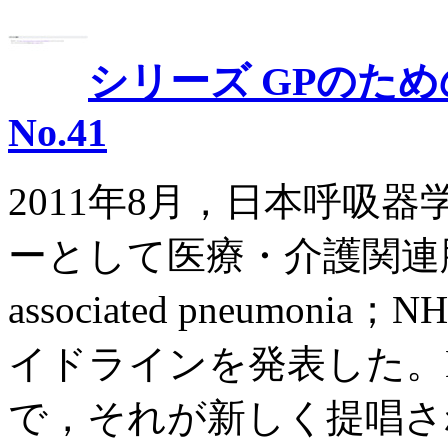
シリーズ GPのた
No.41
2011年8月，日本呼吸
ーとして医療・介護関連肺炎（nur
associated pneumo
イドラインを発表した。
で，それが新しく提唱され