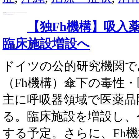
【独Fh機構】吸入
臨床施設増設へ
ドイツの公的研究機関で
（Fh機構）傘下の毒性・医
主に呼吸器領域で医薬品
る。臨床施設を増設し、
する予定。さらに、Fh