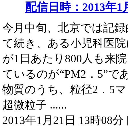
配信日時：2013年1月
今月中旬、北京では記録
て続き、ある小児科医院
が1日あたり800人も来
ているのが“PM2．5”
物質のうち、粒径2．5
超微粒子 ......
2013年1月21日 13時08分 