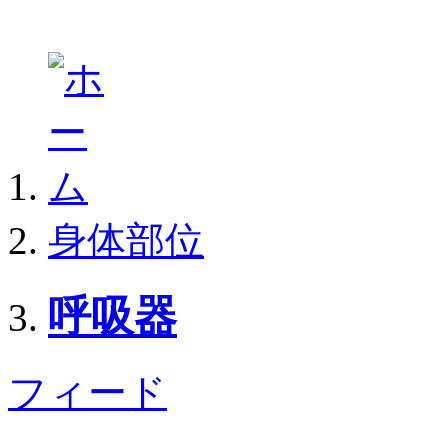
身体部位
呼吸器
フィード