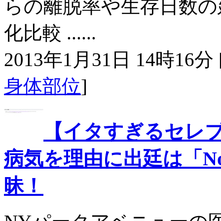
らの離脱率や生存日数の
化比較 ......
2013年1月31日 14時16分 
身体部位
]
【イタすぎるセレ
病気を理由に出廷は「N
昧！