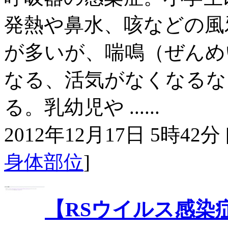
発熱や鼻水、咳などの風
が多いが、喘鳴（ぜんめ
なる、活気がなくなるな
る。乳幼児や ......
2012年12月17日 5時42分 
身体部位
]
【RSウイルス感染