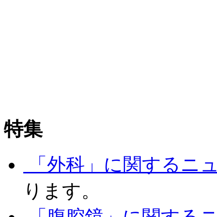
特集
「外科」に関するニ
ります。
「腹腔鏡」に関する