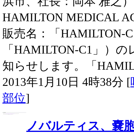
浜市、社長：岡本 雅之）
HAMILTON MEDIC
販売名：「HAMILTON
「HAMILTON-C1」
知らせします。「HAMILTON-
2013年1月10日 4時38分 [
部位
]
ノバルティス、嚢