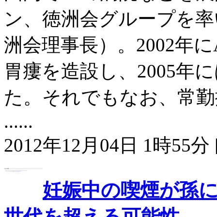
ン、徳洲会グループを率
洲会理事長）。2002年に
胃瘻を造設し、2005年
た。それでもなお、常勤換
......
2012年12月04日 1時55分 
妊娠中の喫煙が孫
世代を超える可能性。