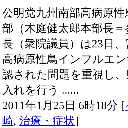
公明党九州南部高病原性
部（木庭健太郎本部長＝
長（衆院議員）は23日
高病原性鳥インフルエン
認された問題を重視し、
入れを行う ......
2011年1月25日 6時18分 [
崎
,
治療・症状
]