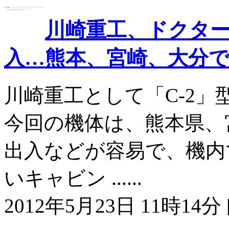
川崎重工、ドクター
入…熊本、宮崎、大分
川崎重工として「C-2」
今回の機体は、熊本県、宮
出入などが容易で、機内
いキャビン ......
2012年5月23日 11時14分 