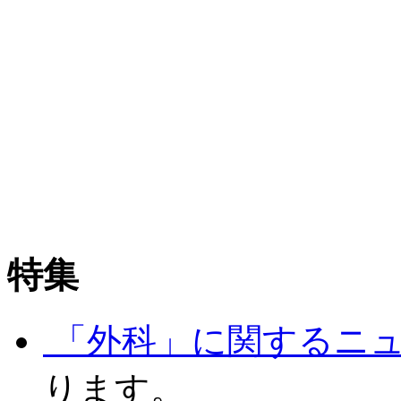
特集
「外科」に関するニ
ります。