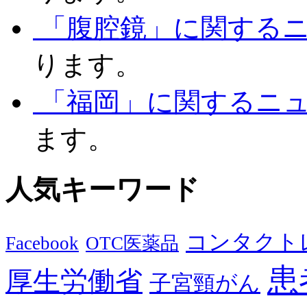
「腹腔鏡」に関する
ります。
「福岡」に関するニ
ます。
人気キーワード
コンタクト
Facebook
OTC医薬品
患
厚生労働省
子宮頸がん