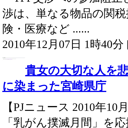
渉は、単なる物品の関税
険・医療など ......
2010年12月07日 1時40分 
貴女の大切な人を
に染まった宮崎県庁
【PJニュース 2010年1
「乳がん撲滅月間」を応援