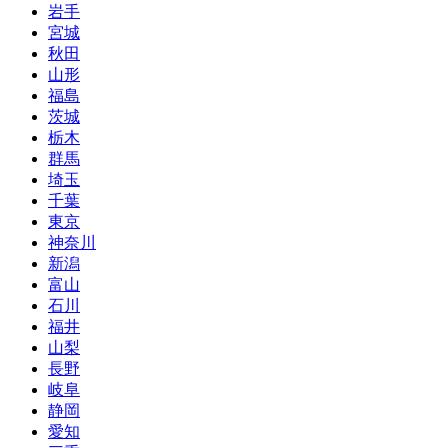
岩手
宮城
秋田
山形
福島
茨城
栃木
群馬
埼玉
千葉
東京
神奈川
新潟
富山
石川
福井
山梨
長野
岐阜
静岡
愛知