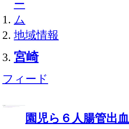
地域情報
宮崎
フィード
園児ら６人腸管出血