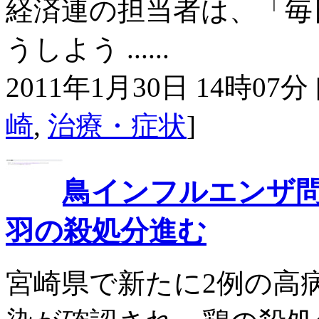
経済連の担当者は、「毎
うしよう ......
2011年1月30日 14時07分 
崎
,
治療・症状
]
鳥インフルエンザ問題
羽の殺処分進む
宮崎県で新たに2例の高