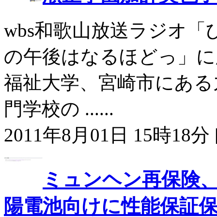
wbs和歌山放送ラジオ「
の午後はなるほどっ」に順
福祉大学、宮崎市にある
門学校の ......
2011年8月01日 15時18分 
ミュンヘン再保険
陽電池向けに性能保証保