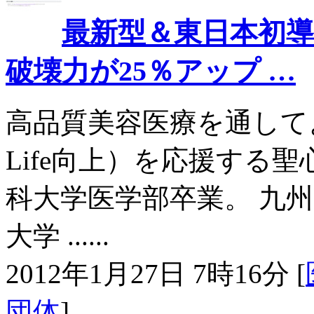
最新型＆東日本初導
破壊力が25％アップ …
高品質美容医療を通してより
Life向上）を応援する聖心
科大学医学部卒業。 九
大学 ......
2012年1月27日 7時16分 [
団体
]