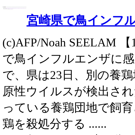
宮崎県で鳥インフル
(c)AFP/Noah SEEL
で鳥インフルエンザに感
で、県は23日、別の養鶏
原性ウイルスが検出され
っている養鶏団地で飼育
鶏を殺処分する ......