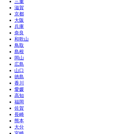
三重
滋賀
京都
大阪
兵庫
奈良
和歌山
鳥取
島根
岡山
広島
山口
徳島
香川
愛媛
高知
福岡
佐賀
長崎
熊本
大分
宮崎