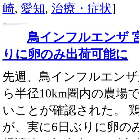
崎
,
愛知
,
治療・症状
]
鳥インフルエンザ 
りに卵のみ出荷可能に
先週、鳥インフルエンザ
ら半径10km圏内の農場
いことが確認された。 
が、実に6日ぶりに卵のみ