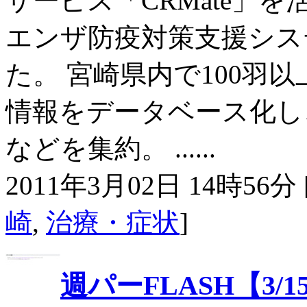
サービス「CRMate」
エンザ防疫対策支援シス
た。 宮崎県内で100羽
情報をデータベース化し
などを集約。 ......
2011年3月02日 14時56分 
崎
,
治療・症状
]
週パーFLASH【3