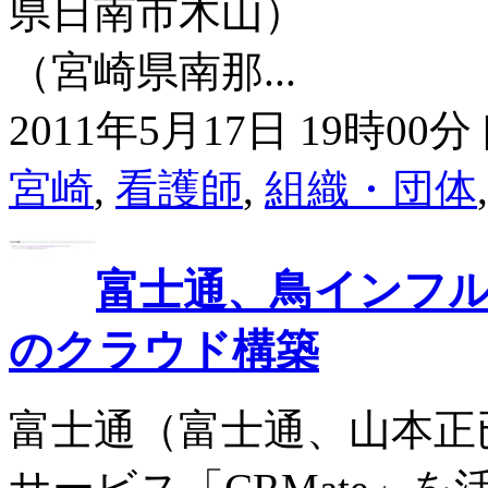
県日南市木山） ホ
（宮崎県南那...
2011年5月17日 19時00分 
宮崎
,
看護師
,
組織・団体
富士通、鳥インフ
のクラウド構築
富士通（富士通、山本正已