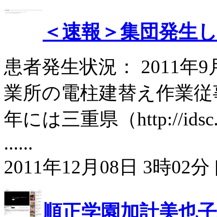
＜速報＞集団発生
患者発生状況： 2011年
業所の電柱建替え作業従事者3
年には三重県（http://idsc.nih.
......
2011年12月08日 3時02分 
順正学園加計美也子