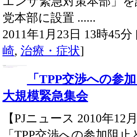
エンザ緊急対策本部」を
党本部に設置 ......
2011年1月23日 13時45分 
崎
,
治療・症状
]
「TPP交渉への参
大規模緊急集会
【PJニュース 2010年1
「TPP交渉への参加阻止とみ