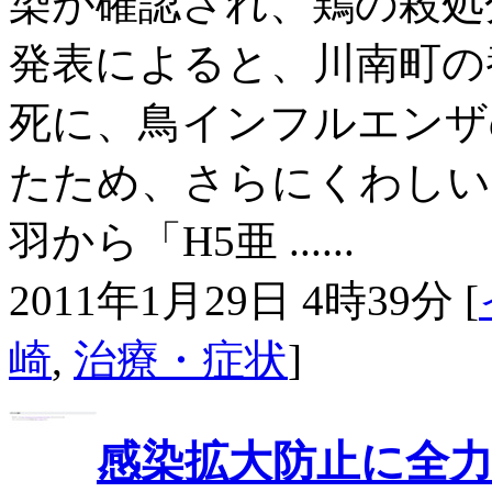
染が確認され、鶏の殺処
発表によると、川南町の養
死に、鳥インフルエンザ
たため、さらにくわしい
羽から「H5亜 ......
2011年1月29日 4時39分 [
崎
,
治療・症状
]
感染拡大防止に全