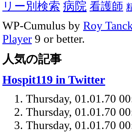
病院
リー別検索
看護師
WP-Cumulus by
Roy Tanc
Player
9 or better.
人気の記事
Hospit119 in Twitter
Thursday, 01.01.70 00
Thursday, 01.01.70 00
Thursday, 01.01.70 00