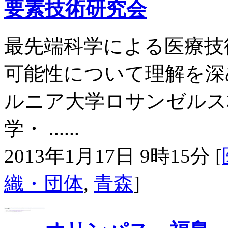
要素技術研究会
最先端科学による医療技
可能性について理解を深
ルニア大学ロサンゼルス校
学・ ......
2013年1月17日 9時15分 [
織・団体
,
青森
]