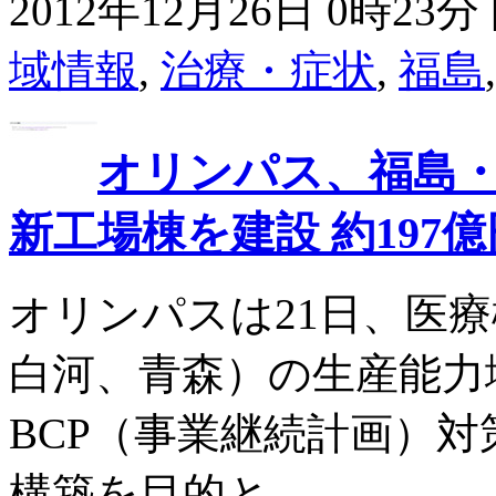
2012年12月26日 0時23分 
域情報
,
治療・症状
,
福島
オリンパス、福島
新工場棟を建設 約197億
オリンパスは21日、医
白河、青森）の生産能力
BCP（事業継続計画）
構築を目的と ......