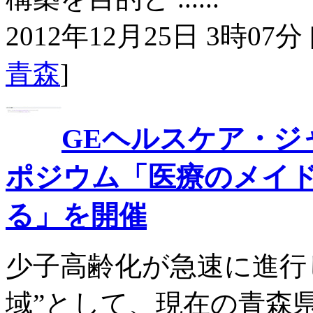
2012年12月25日 3時07分 
青森
]
GEヘルスケア・ジ
ポジウム「医療のメイ
る」を開催
少子高齢化が急速に進行
域”として、現在の青森