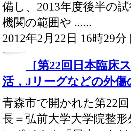
備し、2013年度後半の
機関の範囲や ......
2012年2月22日 16時29分 
［第22回日本臨床
活，Jリーグなどの外傷
青森市で開かれた第22
長＝弘前大学大学院整形