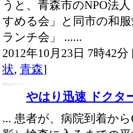
うと、青森市のNPO法
すめる会」と同市の和服
ランチ会」 ......
2012年10月23日 7時42分 
状
,
青森
]
やはり迅速 ドクタ
... 患者が、病院到着