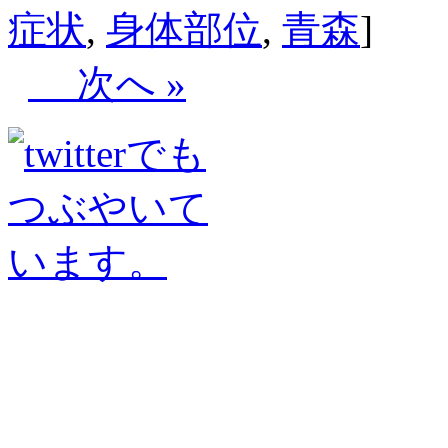
症状
,
身体部位
,
青森
]
次へ »