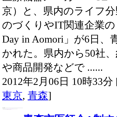
京）と、県内のライフ分
のづくりやIT関連企業
Day in Aomori」
かれた。県内から50社、
や商品開発などで ......
2012年2月06日 10時33分 
東京
,
青森
]