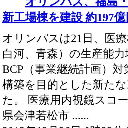
オリンパス、福島
新工場棟を建設 約197
オリンパスは21日、医
白河、青森）の生産能力
BCP（事業継続計画）
構築を目的とした新たな
た。 医療用内視鏡スコ
県会津若松市 ......