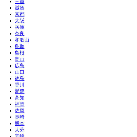
三重
滋賀
京都
大阪
兵庫
奈良
和歌山
鳥取
島根
岡山
広島
山口
徳島
香川
愛媛
高知
福岡
佐賀
長崎
熊本
大分
宮崎