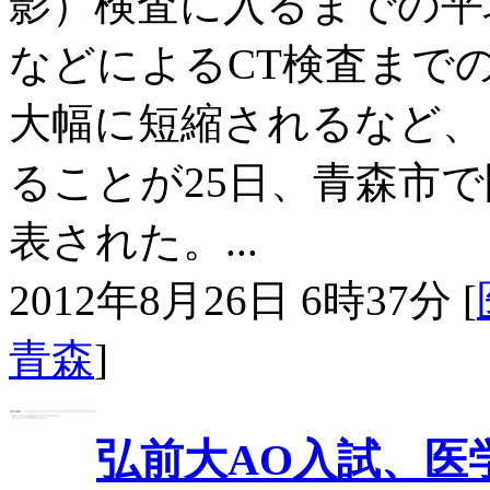
影）検査に入るまでの平
などによるCT検査まで
大幅に短縮されるなど、
ることが25日、青森市
表された。...
2012年8月26日 6時37分 [
青森
]
弘前大AO入試、医