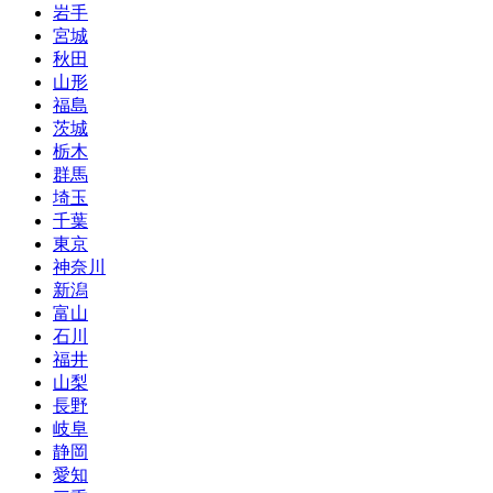
岩手
宮城
秋田
山形
福島
茨城
栃木
群馬
埼玉
千葉
東京
神奈川
新潟
富山
石川
福井
山梨
長野
岐阜
静岡
愛知