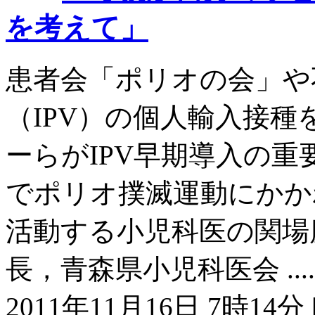
を考えて」
患者会「ポリオの会」や
（IPV）の個人輸入接
ーらがIPV早期導入の
でポリオ撲滅運動にかか
活動する小児科医の関場
長，青森県小児科医会 .....
2011年11月16日 7時14分 