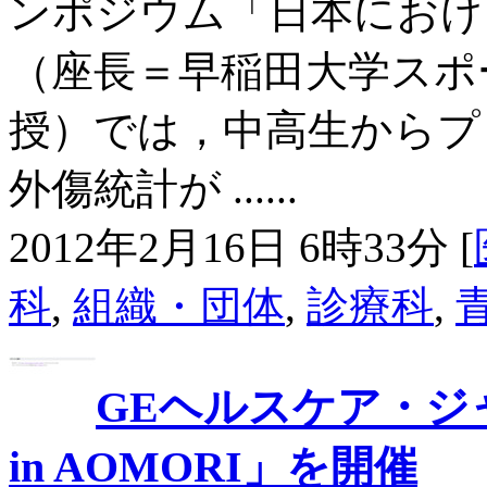
ンポジウム「日本におけるinjury
（座長＝早稲田大学スポ
授）では，中高生からプ
外傷統計が ......
2012年2月16日 6時33分 [
科
,
組織・団体
,
診療科
,
GEヘルスケア・ジャ
in AOMORI」を開催