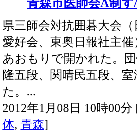
青森市医師会A制す
県三師会対抗囲碁大会（
愛好会、東奥日報社主催
あおもりで開かれた。団
隆五段、関晴民五段、室
た。...
2012年1月08日 10時00分 
体
,
青森
]