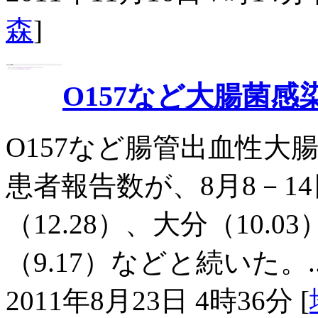
森
]
O157など大腸菌感
O157など腸管出血性大
患者報告数が、8月8－14日
（12.28）、大分（10.0
（9.17）などと続いた。..
2011年8月23日 4時36分 [