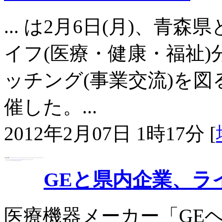
... は2月6日(月)、
イフ(医療・健康・福祉
ッチング(事業交流)を図る「G
催した。...
2012年2月07日 1時17分 [
GEと県内企業、ラ
医療機器メーカー「GE