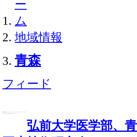
地域情報
青森
フィード
弘前大学医学部、