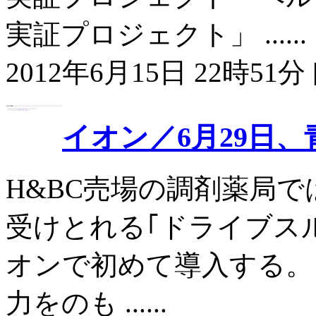
実証プロジェクト」 ......
2012年6月15日 22時51分 
イオン／6月29日
H&BC売場の調剤薬局
受けとれる｢ドライブス
オンで初めて導入する。
力をのも ......