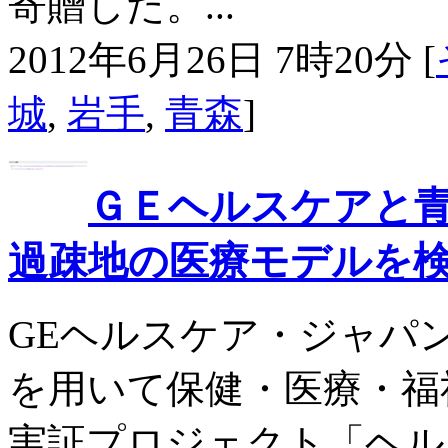
寄贈した。...
2012年6月26日 7時20分 [
城
,
岩手
,
青森
]
ＧＥヘルスケアと
過疎地の医療モデルを
GEヘルスケア・ジャパ
を用いて保健・医療・福
実証プロジェクト「ヘル