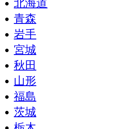
北海道
青森
岩手
宮城
秋田
山形
福島
茨城
栃木