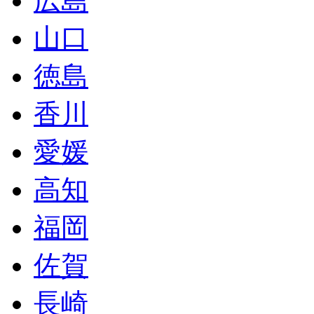
広島
山口
徳島
香川
愛媛
高知
福岡
佐賀
長崎