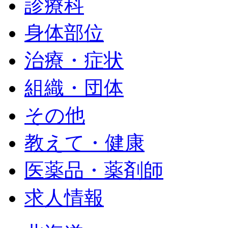
診療科
身体部位
治療・症状
組織・団体
その他
教えて・健康
医薬品・薬剤師
求人情報