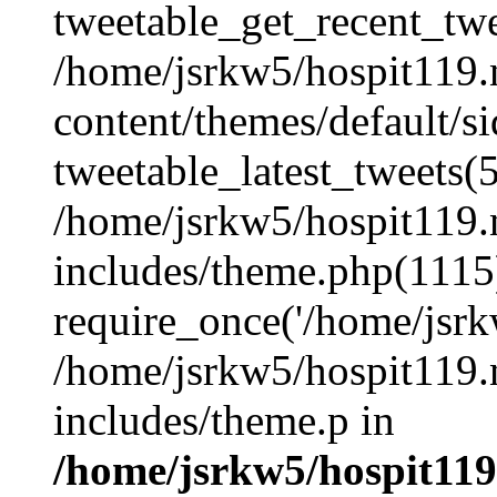
tweetable_get_recent_twe
/home/jsrkw5/hospit119.
content/themes/default/s
tweetable_latest_tweets(
/home/jsrkw5/hospit119.
includes/theme.php(1115
require_once('/home/jsrkw
/home/jsrkw5/hospit119.
includes/theme.p in
/home/jsrkw5/hospit119