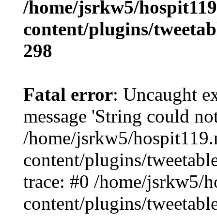
/home/jsrkw5/hospit119
content/plugins/tweetab
298
Fatal error
: Uncaught ex
message 'String could no
/home/jsrkw5/hospit119.
content/plugins/tweetabl
trace: #0 /home/jsrkw5/h
content/plugins/tweetabl