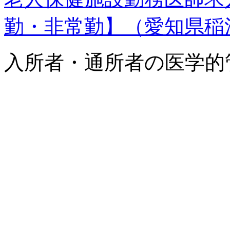
勤・非常勤】（愛知県稲
入所者・通所者の医学的