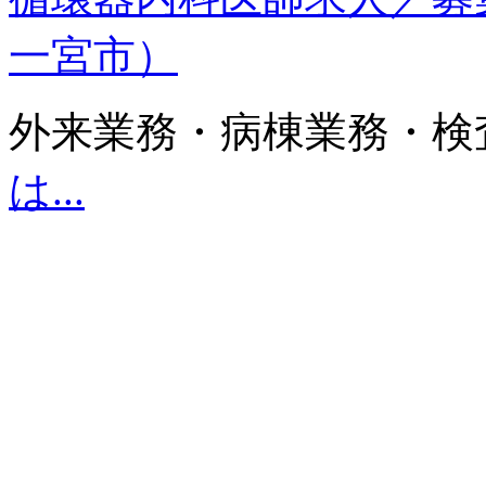
一宮市）
外来業務・病棟業務・検
は...