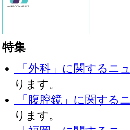
特集
「外科」に関するニ
ります。
「腹腔鏡」に関する
ります。