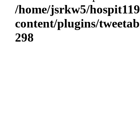
/home/jsrkw5/hospit119
content/plugins/tweetab
298