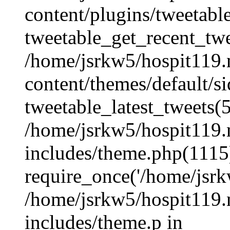
content/plugins/tweetabl
tweetable_get_recent_twe
/home/jsrkw5/hospit119.
content/themes/default/s
tweetable_latest_tweets(
/home/jsrkw5/hospit119.
includes/theme.php(1115
require_once('/home/jsrkw
/home/jsrkw5/hospit119.
includes/theme.p in