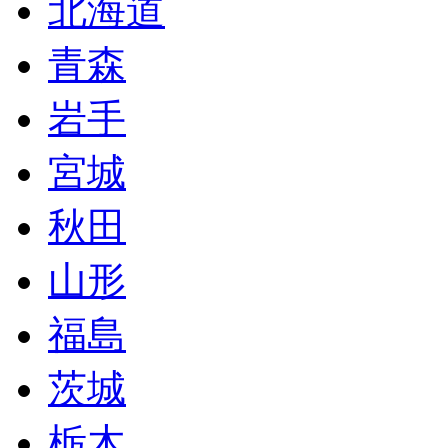
北海道
青森
岩手
宮城
秋田
山形
福島
茨城
栃木