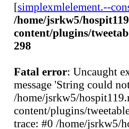
[
simplexmlelement.--cons
/home/jsrkw5/hospit119
content/plugins/tweetab
298
Fatal error
: Uncaught ex
message 'String could no
/home/jsrkw5/hospit119.
content/plugins/tweetabl
trace: #0 /home/jsrkw5/h