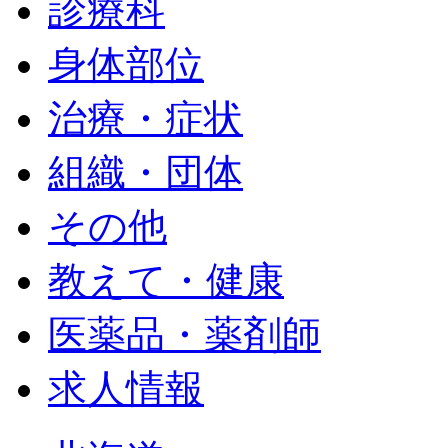
診療科
身体部位
治療・症状
組織・団体
その他
教えて・健康
医薬品・薬剤師
求人情報