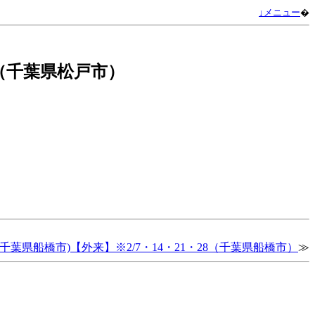
↓メニュー
�
（千葉県松戸市）
千葉県船橋市)【外来】※2/7・14・21・28（千葉県船橋市）
≫